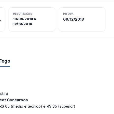
INSCRIÇÕES
PROVA
10/09/2018 a
,
09/12/2018
19/10/2018
 Fogo
tubro
acet Concursos
R$ 65 (médio e técnico) e R$ 85 (superior)