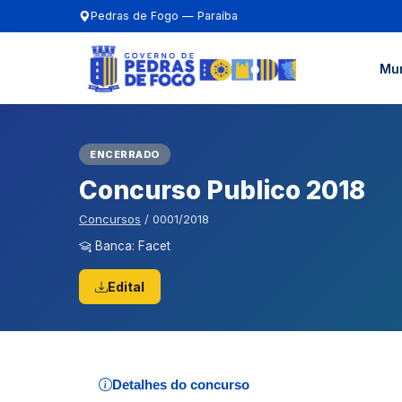
Pedras de Fogo — Paraíba
Mun
ENCERRADO
Concurso Publico 2018
Concursos
/ 0001/2018
Banca: Facet
Edital
Detalhes do concurso