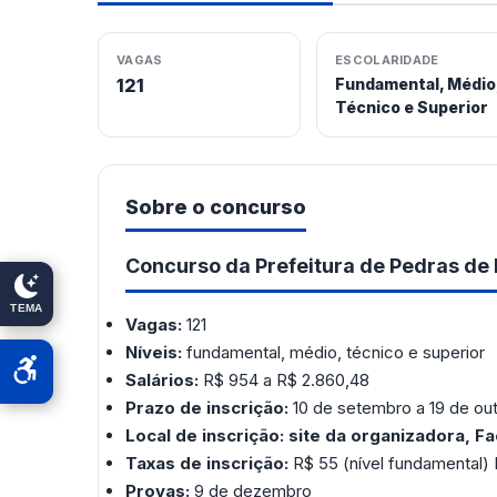
VAGAS
ESCOLARIDADE
121
Fundamental, Médio
Técnico e Superior
Sobre o concurso
Concurso da Prefeitura de Pedras de
TEMA
Vagas:
121
Níveis:
fundamental, médio, técnico e superior
Salários:
R$ 954 a R$ 2.860,48
Prazo de inscrição:
10 de setembro a 19 de ou
Local de inscrição:
site da organizadora, F
Taxas de inscrição:
R$ 55 (nível fundamental) 
Provas:
9 de dezembro