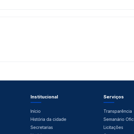
Institucional
Serviços
Início
Transparência
História da cidade
Semanário Ofici
Secretarias
Licitações