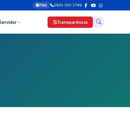
FAQ
0800 000 2788
Servidor
Transparência