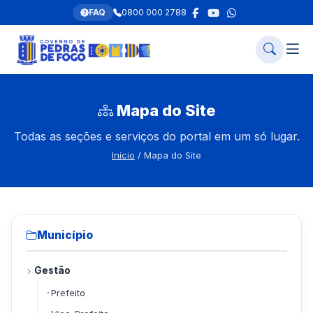
FAQ
0800 000 2788
Mapa do Site
Todas as seções e serviços do portal em um só lugar.
Início
/ Mapa do Site
Município
Gestão
Prefeito