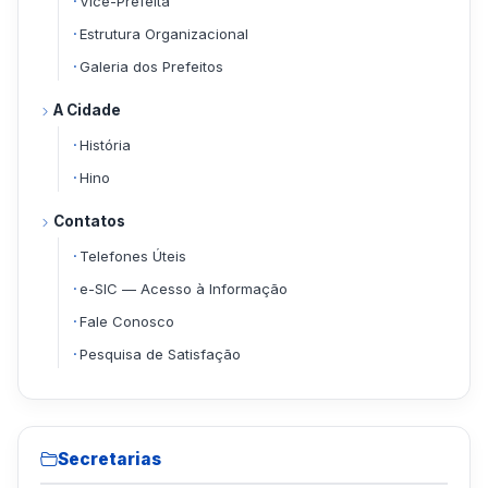
Vice-Prefeita
Estrutura Organizacional
Galeria dos Prefeitos
A Cidade
História
Hino
Contatos
Telefones Úteis
e-SIC — Acesso à Informação
Fale Conosco
Pesquisa de Satisfação
Secretarias