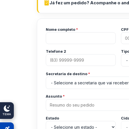
Já fez um pedido? Acompanhe o and
Nome completo
*
CP
Telefone 2
Tip
Secretaria de destino
*
Assunto
*
TEMA
Estado
Cid