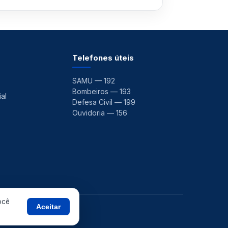
Telefones úteis
SAMU — 192
Bombeiros — 193
al
Defesa Civil — 199
Ouvidoria — 156
ocê
Aceitar
 ·