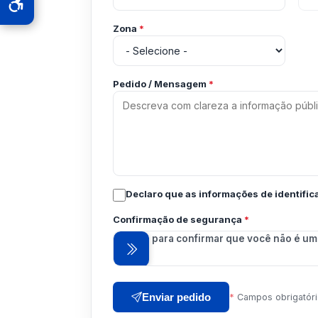
Zona
*
Pedido / Mensagem
*
Declaro que as informações de identifi
Confirmação de segurança
*
Arraste para confirmar que você não é um
Enviar pedido
*
Campos obrigatór