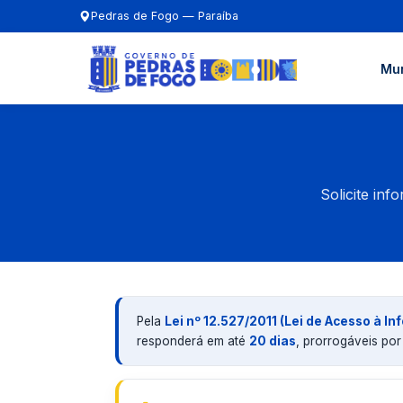
Pedras de Fogo — Paraíba
Mun
Solicite in
Pela
Lei nº 12.527/2011 (Lei de Acesso à I
responderá em até
20 dias
, prorrogáveis por m