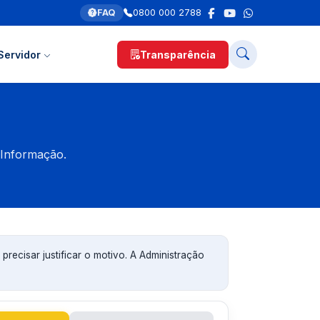
FAQ
0800 000 2788
Servidor
Transparência
 Informação.
precisar justificar o motivo. A Administração