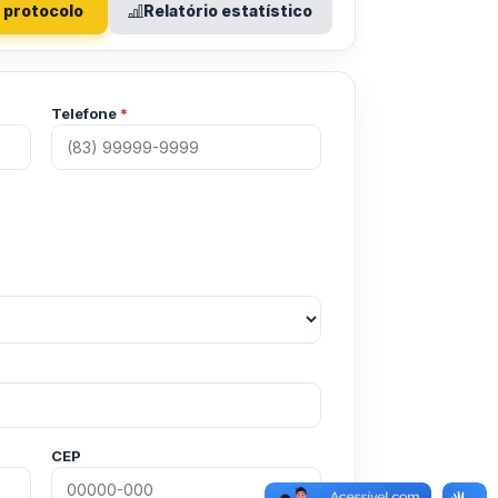
 protocolo
Relatório estatístico
Telefone
*
CEP