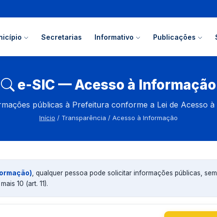
icípio
Secretarias
Informativo
Publicações
e-SIC — Acesso à Informação
formações públicas à Prefeitura conforme a Lei de Acesso à
Início
/ Transparência / Acesso à Informação
nformação)
, qualquer pessoa pode solicitar informações públicas, sem 
ais 10 (art. 11).