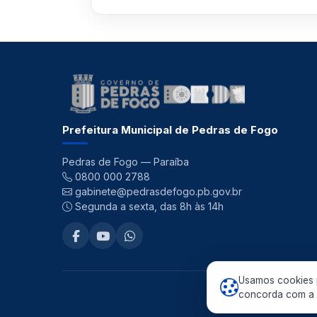
Prefeitura Municipal de Pedras de Fogo
Pedras de Fogo — Paraíba
0800 000 2788
gabinete@pedrasdefogo.pb.gov.br
Segunda a sexta, das 8h às 14h
Usamos cookies p
©
concorda com a n