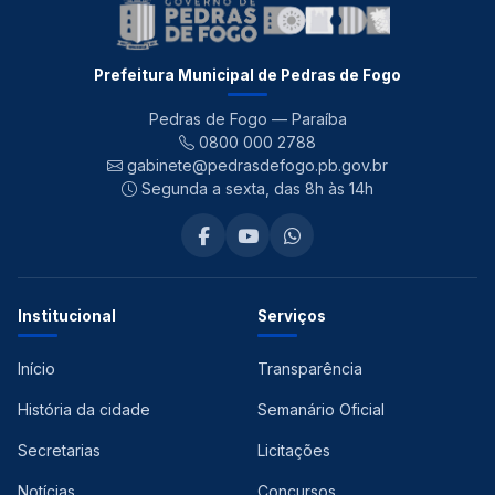
Prefeitura Municipal de Pedras de Fogo
Pedras de Fogo — Paraíba
0800 000 2788
gabinete@pedrasdefogo.pb.gov.br
Segunda a sexta, das 8h às 14h
Institucional
Serviços
Início
Transparência
História da cidade
Semanário Oficial
Secretarias
Licitações
Notícias
Concursos