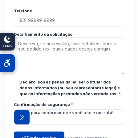
Telefone
Detalhamento da solicitação
TEMA
Declaro, sob as penas da lei, ser o titular dos
dados informados (ou seu representante legal) e
que as informações prestadas são verdadeiras.
*
Confirmação de segurança
*
Arraste para confirmar que você não é um robô