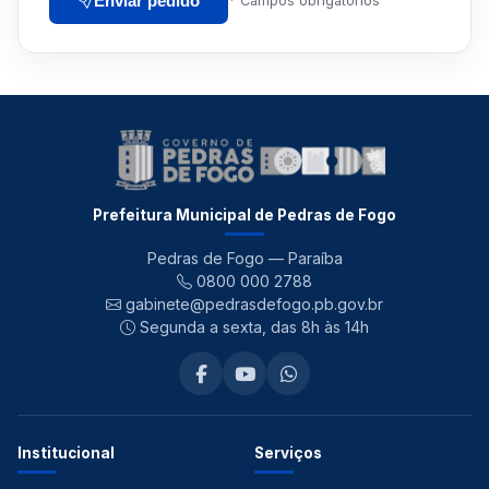
Enviar pedido
*
Campos obrigatórios
Prefeitura Municipal de Pedras de Fogo
Pedras de Fogo — Paraíba
0800 000 2788
gabinete@pedrasdefogo.pb.gov.br
Segunda a sexta, das 8h às 14h
Institucional
Serviços