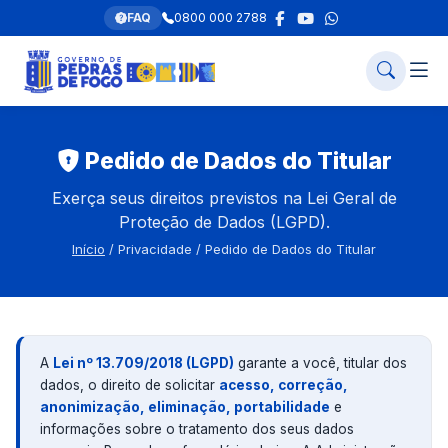
FAQ
0800 000 2788
Pedido de Dados do Titular
Exerça seus direitos previstos na Lei Geral de
Proteção de Dados (LGPD).
Início
/ Privacidade / Pedido de Dados do Titular
A
Lei nº 13.709/2018 (LGPD)
garante a você, titular dos
dados, o direito de solicitar
acesso, correção,
anonimização, eliminação, portabilidade
e
informações sobre o tratamento dos seus dados