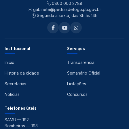
0800 000 2788
gabinete@pedrasdefogo.pb.gov.br
Segunda a sexta, das 8h às 14h
Institucional
Serviços
Início
Transparência
História da cidade
Semanário Oficial
Secretarias
Licitações
Notícias
Concursos
Telefones úteis
SAMU — 192
Bombeiros — 193