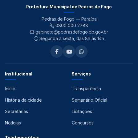
Prefeitura Municipal de Pedras de Fogo
Pedras de Fogo — Paraíba
0800 000 2788
gabinete@pedrasdefogo.pb.gov.br
Segunda a sexta, das 8h às 14h
Institucional
Serviços
Início
Transparência
História da cidade
Semanário Oficial
Secretarias
Licitações
Notícias
Concursos
Telefones úteis