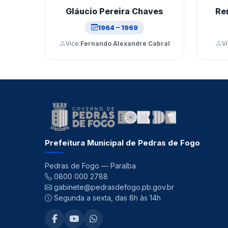
Gláucio Pereira Chaves
Re
1964 – 1969
Vice:
Fernando Alexandre Cabral
Vi
Prefeitura Municipal de Pedras de Fogo
Pedras de Fogo — Paraíba
0800 000 2788
gabinete@pedrasdefogo.pb.gov.br
Segunda a sexta, das 8h às 14h