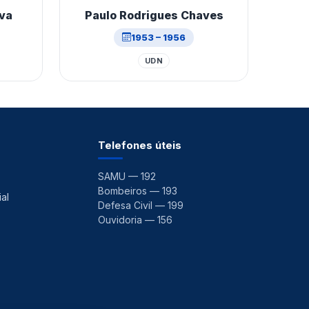
lva
Paulo Rodrigues Chaves
1953 – 1956
UDN
Telefones úteis
SAMU — 192
Bombeiros — 193
al
Defesa Civil — 199
Ouvidoria — 156