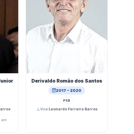
Junior
Derivaldo Romão dos Santos
2017 – 2020
PSB
Barros
Vice:
Leonardo Ferreira Barros
, em