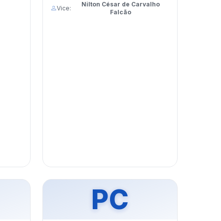
Nilton César de Carvalho
Vice:
Falcão
PC