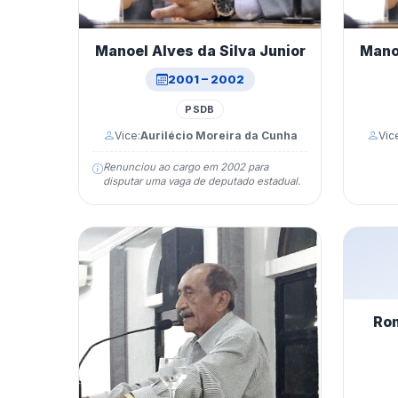
Manoel Alves da Silva Junior
Manoe
2001 – 2002
PSDB
Vice:
Aurilécio Moreira da Cunha
Vic
Renunciou ao cargo em 2002 para
disputar uma vaga de deputado estadual.
Ron