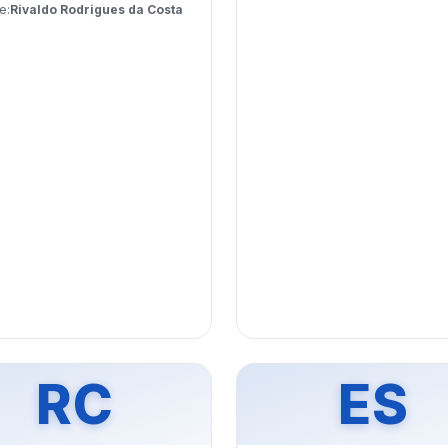
e:
Rivaldo Rodrigues da Costa
RC
ES