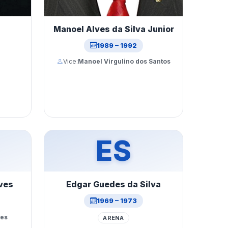
Manoel Alves da Silva Junior
1989 – 1992
Vice:
Manoel Virgulino dos Santos
ES
ves
Edgar Guedes da Silva
1969 – 1973
res
ARENA