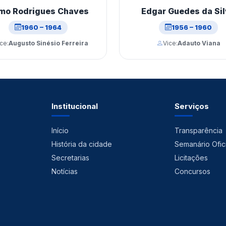
mo Rodrigues Chaves
Edgar Guedes da Si
1960 – 1964
1956 – 1960
ce:
Augusto Sinésio Ferreira
Vice:
Adauto Viana
Institucional
Serviços
Início
Transparência
História da cidade
Semanário Ofici
Secretarias
Licitações
Notícias
Concursos