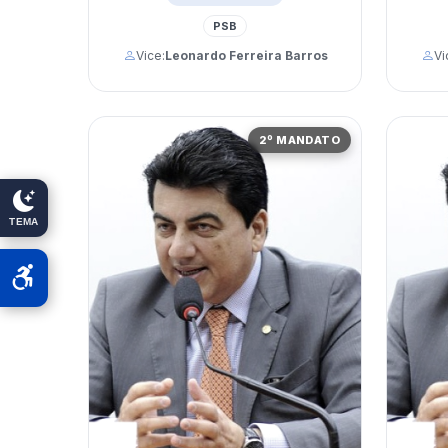
PSB
Vi
Vice:
Leonardo Ferreira Barros
2º MANDATO
TEMA