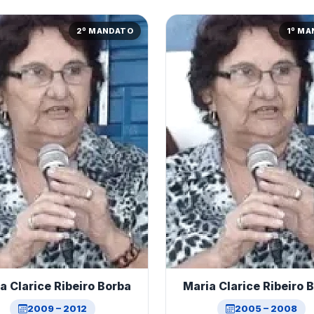
2º MANDATO
1º M
a Clarice Ribeiro Borba
Maria Clarice Ribeiro 
2009 – 2012
2005 – 2008