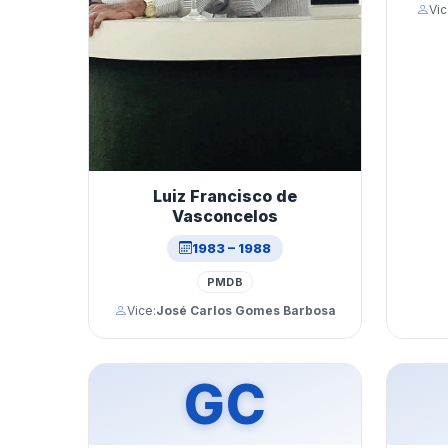
Vic
Luiz Francisco de
Vasconcelos
1983 – 1988
PMDB
Vice:
José Carlos Gomes Barbosa
GC