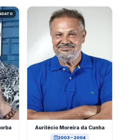
ANDATO
Borba
Aurilécio Moreira da Cunha
2003 – 2004