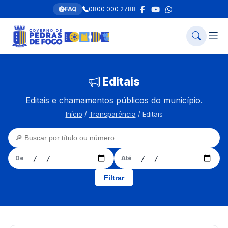
FAQ
0800 000 2788
Editais
Editais e chamamentos públicos do município.
Início
/
Transparência
/ Editais
De
Até
Filtrar