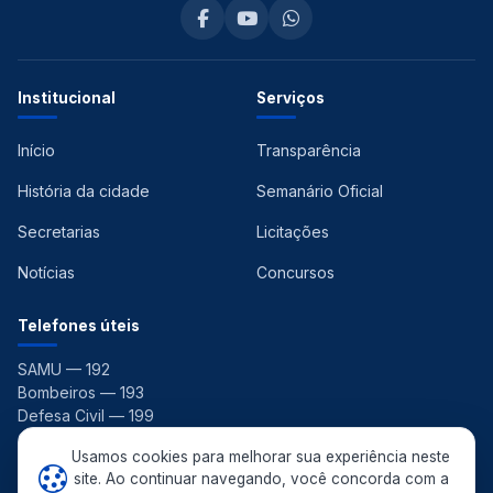
Institucional
Serviços
Início
Transparência
História da cidade
Semanário Oficial
Secretarias
Licitações
Notícias
Concursos
Telefones úteis
SAMU — 192
Bombeiros — 193
Defesa Civil — 199
Ouvidoria — 156
Usamos cookies para melhorar sua experiência neste
site. Ao continuar navegando, você concorda com a