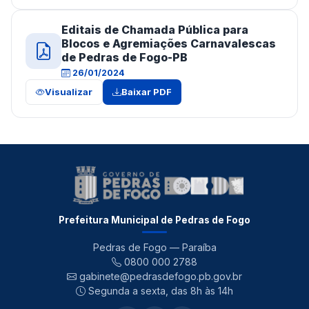
Editais de Chamada Pública para
Blocos e Agremiações Carnavalescas
de Pedras de Fogo-PB
26/01/2024
Visualizar
Baixar PDF
Prefeitura Municipal de Pedras de Fogo
Pedras de Fogo — Paraíba
0800 000 2788
gabinete@pedrasdefogo.pb.gov.br
Segunda a sexta, das 8h às 14h