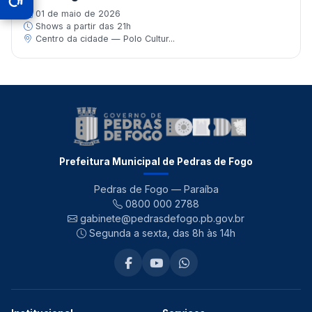
01 de maio de 2026
Shows a partir das 21h
Centro da cidade — Polo Cultur...
Prefeitura Municipal de Pedras de Fogo
Pedras de Fogo — Paraíba
0800 000 2788
gabinete@pedrasdefogo.pb.gov.br
Segunda a sexta, das 8h às 14h