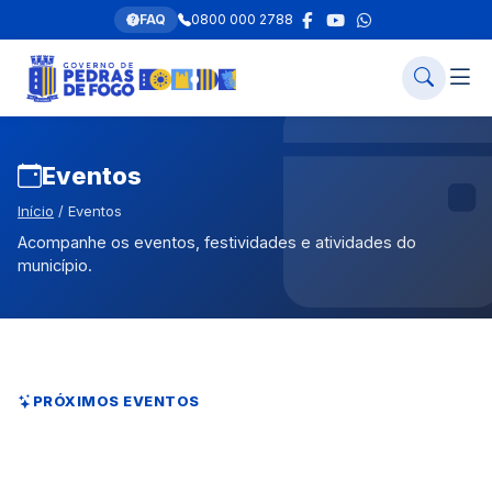
FAQ
0800 000 2788
Eventos
Início
/ Eventos
Acompanhe os eventos, festividades e atividades do
município.
PRÓXIMOS EVENTOS