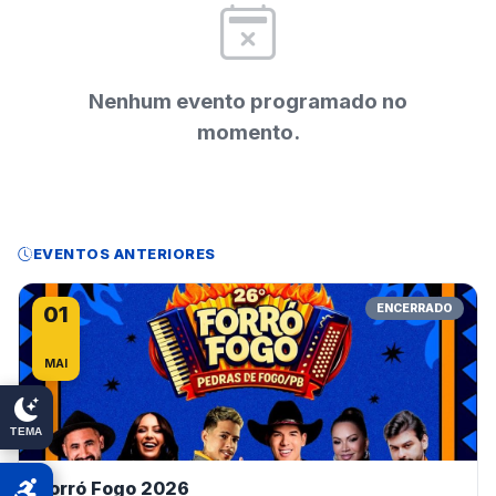
Nenhum evento programado no
momento.
EVENTOS ANTERIORES
01
ENCERRADO
MAI
TEMA
Forró Fogo 2026