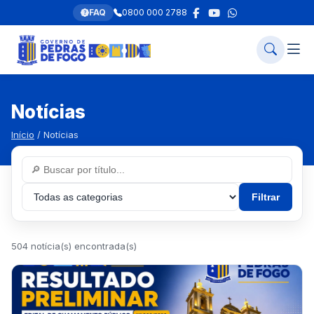
FAQ
0800 000 2788
Notícias
Início
/ Notícias
Filtrar
504 notícia(s) encontrada(s)