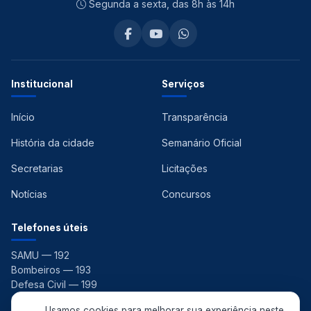
Segunda a sexta, das 8h às 14h
Institucional
Serviços
Início
Transparência
História da cidade
Semanário Oficial
Secretarias
Licitações
Notícias
Concursos
Telefones úteis
SAMU — 192
Bombeiros — 193
Defesa Civil — 199
Ouvidoria — 156
Usamos cookies para melhorar sua experiência neste