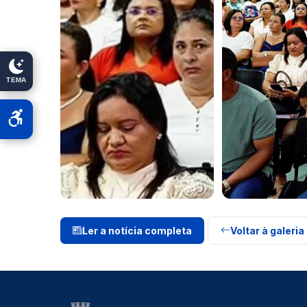
TEMA
Ler a notícia completa
Voltar à galeria