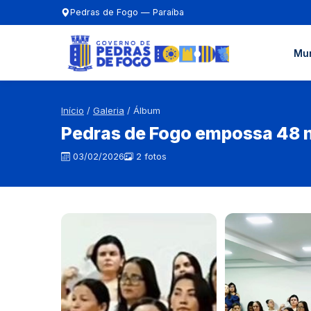
Pedras de Fogo — Paraíba
Mun
Início
/
Galeria
/ Álbum
Pedras de Fogo empossa 48 n
03/02/2026
2 fotos