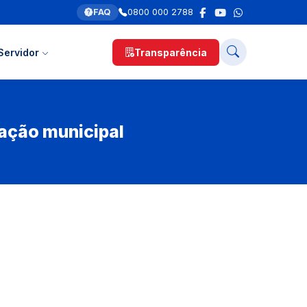
FAQ
0800 000 2788
Servidor
Transparência
ação municipal