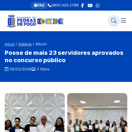
FAQ
0800 000 2788
Início
/
Galeria
/ Álbum
Posse de mais 23 servidores aprovados
no concurso público
06/02/2026
3 fotos