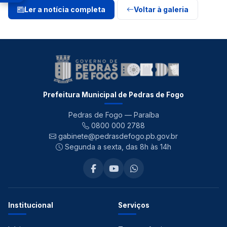
Ler a notícia completa
Voltar à galeria
Prefeitura Municipal de Pedras de Fogo
Pedras de Fogo — Paraíba
0800 000 2788
gabinete@pedrasdefogo.pb.gov.br
Segunda a sexta, das 8h às 14h
Institucional
Serviços