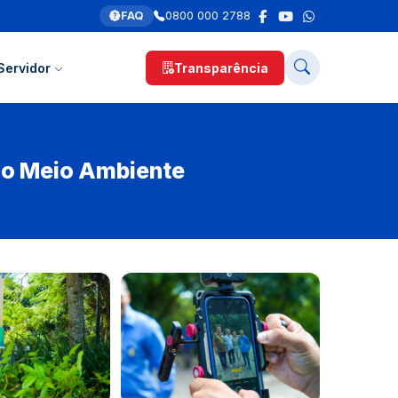
FAQ
0800 000 2788
Servidor
Transparência
do Meio Ambiente