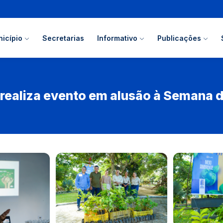
icípio
Secretarias
Informativo
Publicações
 realiza evento em alusão à Semana 