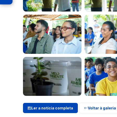
Ler a notícia completa
Voltar à galeria