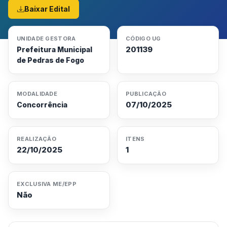
Baixar Edital
UNIDADE GESTORA
CÓDIGO UG
201139
Prefeitura Municipal
de Pedras de Fogo
MODALIDADE
PUBLICAÇÃO
07/10/2025
Concorrência
REALIZAÇÃO
ITENS
22/10/2025
1
EXCLUSIVA ME/EPP
Não