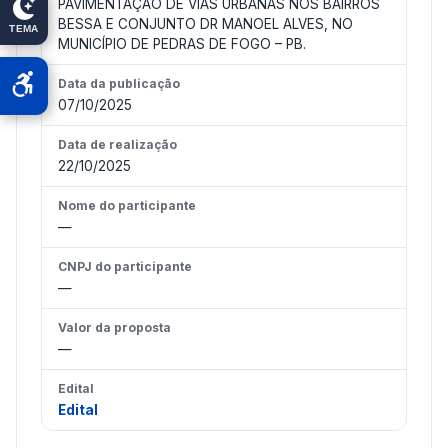
PAVIMENTAÇÃO DE VIAS URBANAS NOS BAIRROS
BESSA E CONJUNTO DR MANOEL ALVES, NO
TEMA
MUNICÍPIO DE PEDRAS DE FOGO – PB.
Data da publicação
07/10/2025
Data de realização
22/10/2025
Nome do participante
—
CNPJ do participante
—
Valor da proposta
—
Edital
Edital