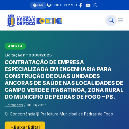
FAQ
0800 000 2788
ABERTA
Licitação nº 0008/2025
CONTRATAÇÃO DE EMPRESA
ESPECIALIZADA EM ENGENHARIA PARA
CONSTRUÇÃO DE DUAS UNIDADES
ÂNCORAS DE SAÚDE NAS LOCALIDADES DE
CAMPO VERDE E ITABATINGA, ZONA RURAL
DO MUNICÍPIO DE PEDRAS DE FOGO – PB.
Licitações
/ 0008/2025
Concorrência
Prefeitura Municipal de Pedras de Fogo
Baixar Edital