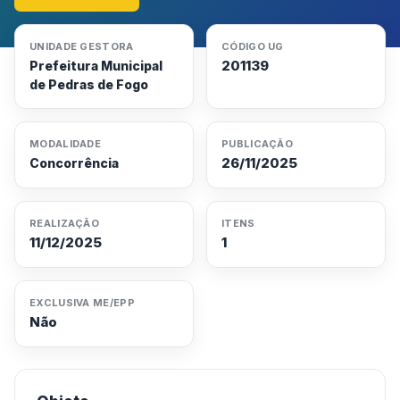
UNIDADE GESTORA
CÓDIGO UG
201139
Prefeitura Municipal
de Pedras de Fogo
MODALIDADE
PUBLICAÇÃO
26/11/2025
Concorrência
REALIZAÇÃO
ITENS
11/12/2025
1
EXCLUSIVA ME/EPP
Não