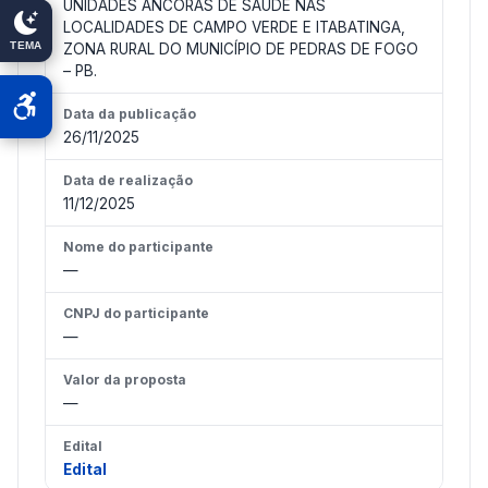
UNIDADES ÂNCORAS DE SAÚDE NAS
LOCALIDADES DE CAMPO VERDE E ITABATINGA,
TEMA
ZONA RURAL DO MUNICÍPIO DE PEDRAS DE FOGO
– PB.
Data da publicação
26/11/2025
Data de realização
11/12/2025
Nome do participante
—
CNPJ do participante
—
Valor da proposta
—
Edital
Edital