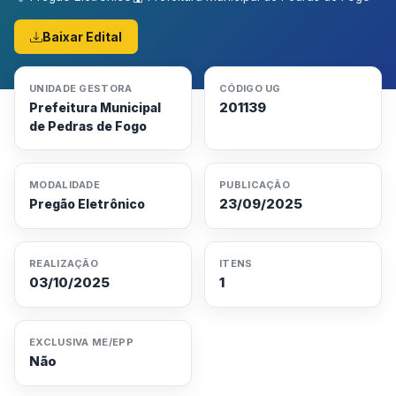
Baixar Edital
UNIDADE GESTORA
CÓDIGO UG
201139
Prefeitura Municipal
de Pedras de Fogo
MODALIDADE
PUBLICAÇÃO
23/09/2025
Pregão Eletrônico
REALIZAÇÃO
ITENS
03/10/2025
1
EXCLUSIVA ME/EPP
Não