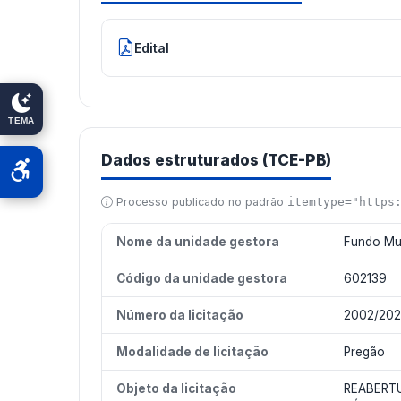
Edital
TEMA
Dados estruturados (TCE-PB)
Processo publicado no padrão
itemtype="https
Nome da unidade gestora
Fundo Mu
Código da unidade gestora
602139
Número da licitação
2002/20
Modalidade de licitação
Pregão
Objeto da licitação
REABERT