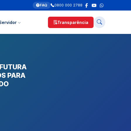
FAQ
0800 000 2788
Servidor
Transparência
 FUTURA
OS PARA
 DO