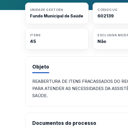
UNIDADE GESTORA
CÓDIGO UG
602139
Fundo Municipal de Saúde
ITENS
EXCLUSIVA ME/E
45
Não
Objeto
REABERTURA DE ITENS FRACASSADOS DO RE
PARA ATENDER AS NECESSIDADES DA ASSIST
SAÚDE.
Documentos do processo