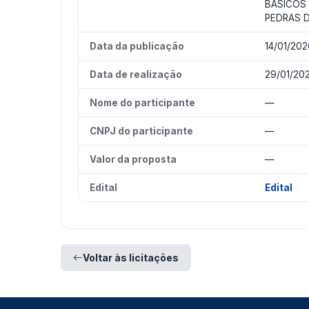
BÁSICOS 
PEDRAS D
Data da publicação
14/01/202
Data de realização
29/01/20
Nome do participante
—
CNPJ do participante
—
Valor da proposta
—
Edital
Edital
Voltar às licitações