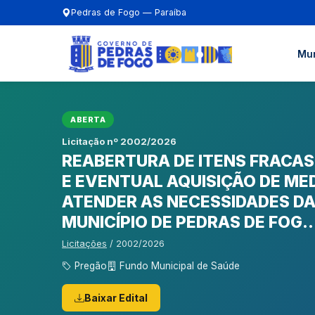
Pedras de Fogo — Paraíba
Mun
ABERTA
Licitação nº 2002/2026
REABERTURA DE ITENS FRACAS
E EVENTUAL AQUISIÇÃO DE ME
ATENDER AS NECESSIDADES DA
MUNICÍPIO DE PEDRAS DE FOG..
Licitações
/ 2002/2026
Pregão
Fundo Municipal de Saúde
Baixar Edital