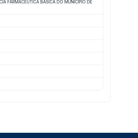
CIA FARMACÊUTICA BÁSICA DO MUNICÍPIO DE