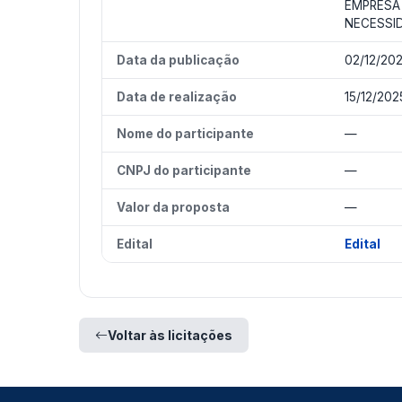
EMPRESA 
NECESSID
Data da publicação
02/12/20
Data de realização
15/12/202
Nome do participante
—
CNPJ do participante
—
Valor da proposta
—
Edital
Edital
Voltar às licitações