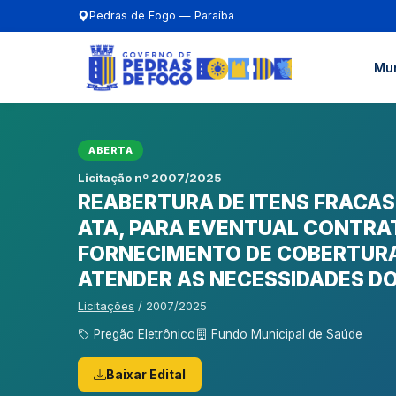
Pedras de Fogo — Paraíba
Mun
ABERTA
Licitação nº 2007/2025
REABERTURA DE ITENS FRACA
ATA, PARA EVENTUAL CONTRA
FORNECIMENTO DE COBERTURA
ATENDER AS NECESSIDADES DO 
Licitações
/ 2007/2025
Pregão Eletrônico
Fundo Municipal de Saúde
Baixar Edital