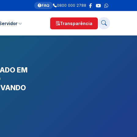
FAQ
0800 000 2788
Servidor
Transparência
NADO EM
O
TIVANDO