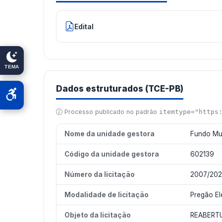
Edital
TEMA
Dados estruturados (TCE-PB)
Processo publicado no padrão
itemtype="https
Nome da unidade gestora
Fundo Mu
Código da unidade gestora
602139
Número da licitação
2007/202
Modalidade de licitação
Pregão El
Objeto da licitação
REABERT