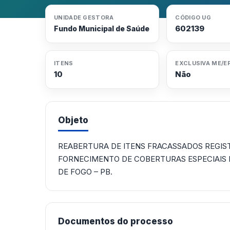
UNIDADE GESTORA
CÓDIGO UG
602139
Fundo Municipal de Saúde
ITENS
EXCLUSIVA ME/E
10
Não
Objeto
REABERTURA DE ITENS FRACASSADOS REGIS
FORNECIMENTO DE COBERTURAS ESPECIAIS 
DE FOGO – PB.
Documentos do processo