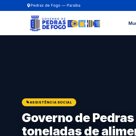
Pedras de Fogo — Paraíba
Mun
ASSISTÊNCIA SOCIAL
Governo de Pedras 
toneladas de alime