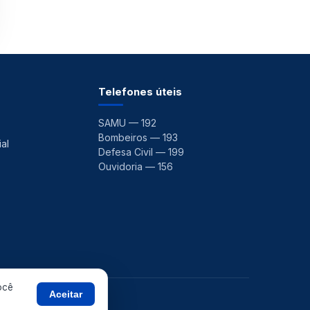
Telefones úteis
SAMU — 192
Bombeiros — 193
al
Defesa Civil — 199
Ouvidoria — 156
ocê
Aceitar
 ·