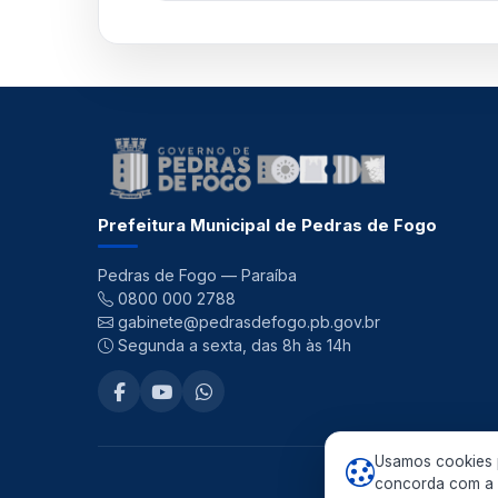
Prefeitura Municipal de Pedras de Fogo
Pedras de Fogo — Paraíba
0800 000 2788
gabinete@pedrasdefogo.pb.gov.br
Segunda a sexta, das 8h às 14h
Usamos cookies p
©
concorda com a n