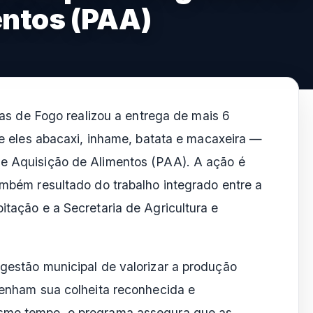
entos (PAA)
as de Fogo realizou a entrega de mais 6
e eles abacaxi, inhame, batata e macaxeira —
de Aquisição de Alimentos (PAA). A ação é
também resultado do trabalho integrado entre a
itação e a Secretaria de Agricultura e
 gestão municipal de valorizar a produção
 tenham sua colheita reconhecida e
esmo tempo, o programa assegura que as