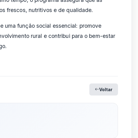
s frescos, nutritivos e de qualidade.
e uma função social essencial: promove
nvolvimento rural e contribui para o bem-estar
go.
Voltar