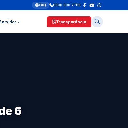
FAQ
0800 000 2788
Servidor
Transparência
de 6