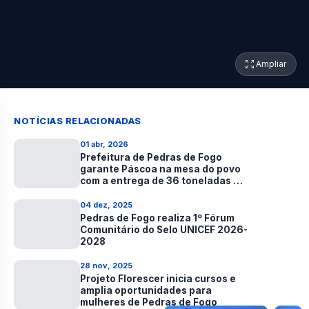
Ampliar
NOTÍCIAS RELACIONADAS
01 abr, 2026
Prefeitura de Pedras de Fogo
garante Páscoa na mesa do povo
com a entrega de 36 toneladas de
alimentos
04 dez, 2025
Pedras de Fogo realiza 1º Fórum
Comunitário do Selo UNICEF 2026-
2028
28 nov, 2025
Projeto Florescer inicia cursos e
amplia oportunidades para
mulheres de Pedras de Fogo