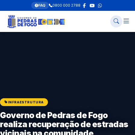
FAQ
0800 000 2788
INFRAESTRUTURA
Governo de Pedras de Fogo
realiza recuperação de estradas
vicinais na comunidade