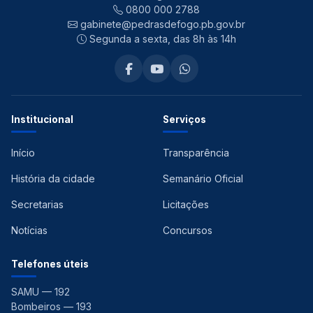
0800 000 2788
gabinete@pedrasdefogo.pb.gov.br
Segunda a sexta, das 8h às 14h
Institucional
Serviços
Início
Transparência
História da cidade
Semanário Oficial
Secretarias
Licitações
Notícias
Concursos
Telefones úteis
SAMU — 192
Bombeiros — 193