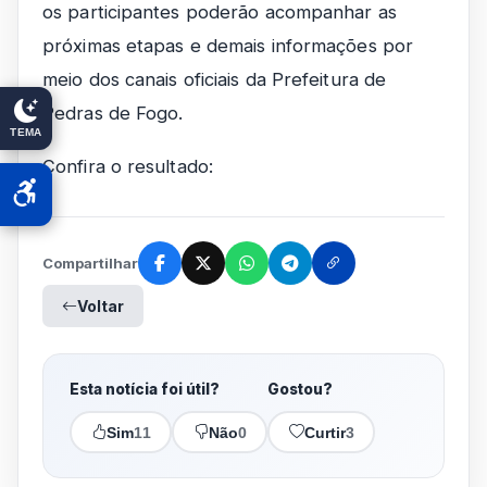
os participantes poderão acompanhar as
próximas etapas e demais informações por
meio dos canais oficiais da Prefeitura de
Pedras de Fogo.
TEMA
Confira o resultado:
Compartilhar
Voltar
Esta notícia foi útil?
Gostou?
Sim
11
Não
0
Curtir
3