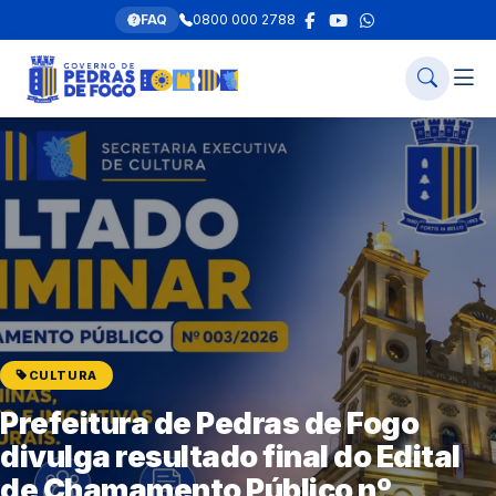
FAQ
0800 000 2788
CULTURA
Prefeitura de Pedras de Fogo
divulga resultado final do Edital
de Chamamento Público nº