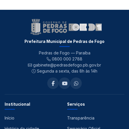
Prefeitura Municipal de Pedras de Fogo
Pedras de Fogo — Paraíba
0800 000 2788
gabinete@pedrasdefogo.pb.gov.br
Segunda a sexta, das 8h às 14h
Institucional
Serviços
Início
Transparência
História da cidade
Semanário Oficial