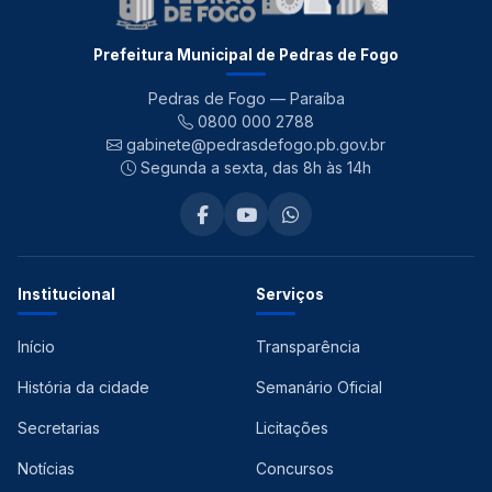
Prefeitura Municipal de Pedras de Fogo
Pedras de Fogo — Paraíba
0800 000 2788
gabinete@pedrasdefogo.pb.gov.br
Segunda a sexta, das 8h às 14h
Institucional
Serviços
Início
Transparência
História da cidade
Semanário Oficial
Secretarias
Licitações
Notícias
Concursos