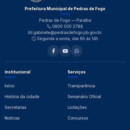
Prefeitura Municipal de Pedras de Fogo
Pedras de Fogo — Paraíba
0800 000 2788
gabinete@pedrasdefogo.pb.gov.br
Segunda a sexta, das 8h às 14h
Institucional
Serviços
Início
Transparência
História da cidade
Semanário Oficial
Secretarias
Licitações
Notícias
Concursos