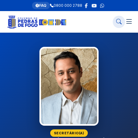
FAQ
0800 000 2788
SECRETÁRIO(A)