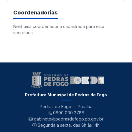
Coordenadorias
Nenhuma coordenadoria cadastrada para esta
secretaria.
Prefeitura Municipal de Pedras de Fogo
Pedras de Fogo — Paraíba
0800 000 2788
gabinete@pedrasdefogo.pb.gov.br
Segunda a sexta, das 8h às 14h