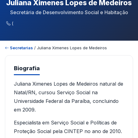
Juliana Ximenes Lopes de Medeiros
Secretária de Desenvolvimento Social e Habitação
(
Secretarias
/ Juliana Ximenes Lopes de Medeiros
Biografia
Juliana Ximenes Lopes de Medeiros natural de
Natal/RN, cursou Serviço Social na
Universidade Federal da Paraíba, concluindo
em 2009.
Especialista em Serviço Social e Políticas de
Proteção Social pela CINTEP no ano de 2010.