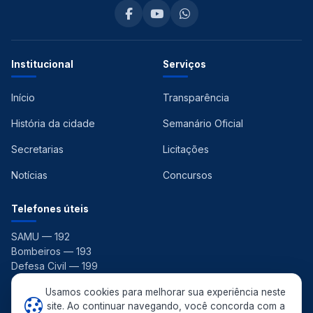
Institucional
Serviços
Início
Transparência
História da cidade
Semanário Oficial
Secretarias
Licitações
Notícias
Concursos
Telefones úteis
SAMU — 192
Bombeiros — 193
Defesa Civil — 199
Ouvidoria — 156
Usamos cookies para melhorar sua experiência neste
site. Ao continuar navegando, você concorda com a