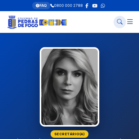
FAQ
0800 000 2788
SECRETÁRIO(A)