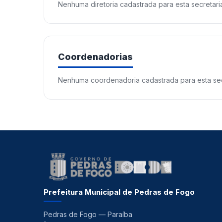
Nenhuma diretoria cadastrada para esta secretari
Coordenadorias
Nenhuma coordenadoria cadastrada para esta sec
Prefeitura Municipal de Pedras de Fogo
Pedras de Fogo — Paraíba