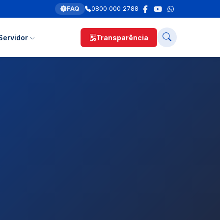
FAQ
0800 000 2788
Servidor
Transparência