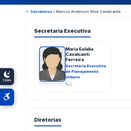
Secretarias
/ Marcos Anderson Silva Cavalcante
Secretaria Executiva
Maria Eulalia
Cavalcanti
Ferreira
Secretária Executiva
de Planejamento
Urbano
TEMA
(
Diretorias