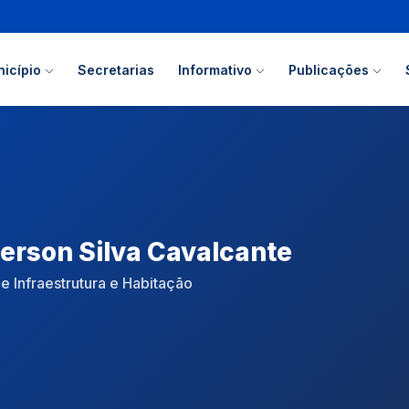
icípio
Secretarias
Informativo
Publicações
rson Silva Cavalcante
e Infraestrutura e Habitação