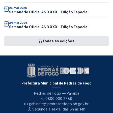
25 mai 2026
Semanário Oficial ANO XXX – Edição Especial
24 mai 2026
Semanário Oficial ANO XXX – Edição Especial
Todas as edições
Prefeitura Municipal de Pedras de Fogo
Pedras de Fogo — Paraíba
0800 000 2788
gabinete@pedrasdefogo.pb.gov.br
Segunda a sexta, das 8h às 14h