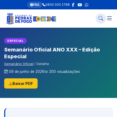
FAQ
0800 000 2788
ESPECIAL
Semanário Oficial ANO XXX – Edição
Especial
Semanário Oficial
/ Detalhe
09 de junho de 2026
200 visualizações
Baixar PDF