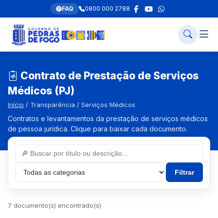
FAQ
0800 000 2788
Contrato de Prestação de Serviços
Médicos (PJ)
Início
/ Transparência / Serviços Médicos
Contratos e levantamentos da prestação de serviços médicos
de pessoa jurídica. Clique para baixar cada documento.
Filtrar
7 documento(s) encontrado(s)