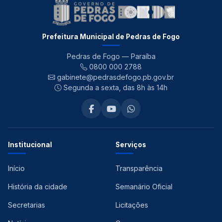
Prefeitura Municipal de Pedras de Fogo
Pedras de Fogo — Paraíba
0800 000 2788
gabinete@pedrasdefogo.pb.gov.br
Segunda a sexta, das 8h às 14h
Institucional
Serviços
Início
Transparência
História da cidade
Semanário Oficial
Secretarias
Licitações