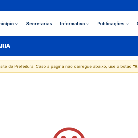
icípio
Secretarias
Informativo
Publicações
RIA
 site da Prefeitura. Caso a página não carregue abaixo, use o botão
“A