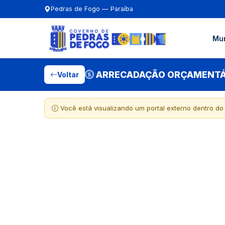
Pedras de Fogo — Paraíba
Mun
ARRECADAÇÃO ORÇAMENTÁ
Voltar
Você está visualizando um portal externo dentro do