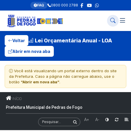
FAQ
0800 000 2788
Lei Orçamentária Anual - LOA
Voltar
Abrir em nova aba
Você está visualizando um portal externo dentro do site
da Prefeitura. Caso a página não carregue abaixo, use o
botão
“Abrir em nova aba”
.