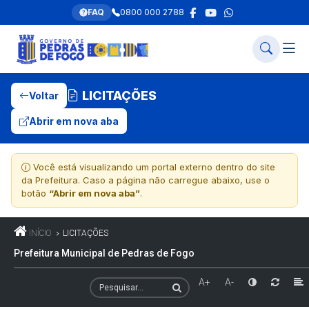
FAQ
0800 000 2788
LICITAÇÕES
Voltar
Abrir em nova aba
Você está visualizando um portal externo dentro do site
da Prefeitura. Caso a página não carregue abaixo, use o
botão
“Abrir em nova aba”
.