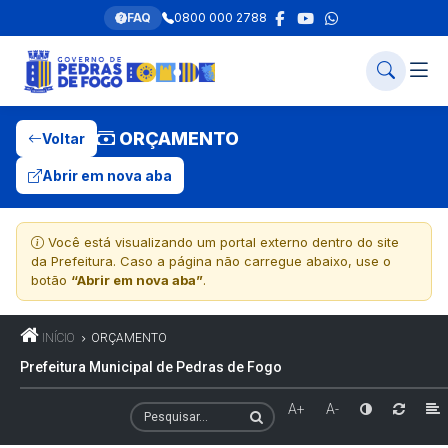
FAQ
0800 000 2788
ORÇAMENTO
Voltar
Abrir em nova aba
Você está visualizando um portal externo dentro do site
da Prefeitura. Caso a página não carregue abaixo, use o
botão
“Abrir em nova aba”
.