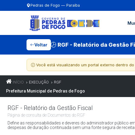
Pedras de Fogo — Paraíba
Mun
RGF - Relatório da Gestão F
Voltar
Você está visualizando um portal externo dentro do