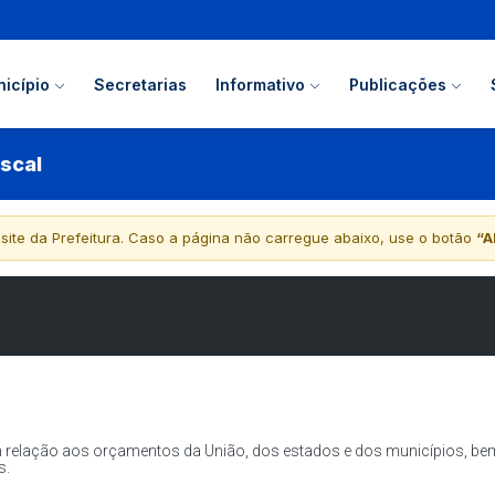
icípio
Secretarias
Informativo
Publicações
iscal
 site da Prefeitura. Caso a página não carregue abaixo, use o botão
“A