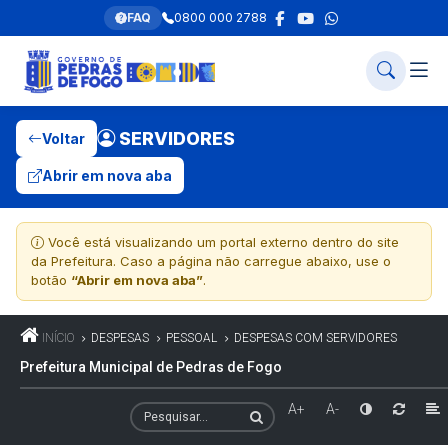
FAQ
0800 000 2788
SERVIDORES
Voltar
Abrir em nova aba
Você está visualizando um portal externo dentro do site
da Prefeitura. Caso a página não carregue abaixo, use o
botão
“Abrir em nova aba”
.