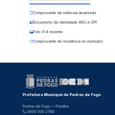
Comprovante de matrícula atualizado
Documento de identidade (RG) e CPF
Foto 3x4 recente
Comprovante de residência no município
Prefeitura Municipal de Pedras de Fogo
Pedras de Fogo — Paraíba
0800 000 2788