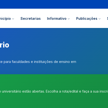
icípio
Secretarias
Informativo
Publicações
rio
e para faculdades e instituições de ensino em
e universitário estão abertas. Escolha a rota/edital e faça a sua insc