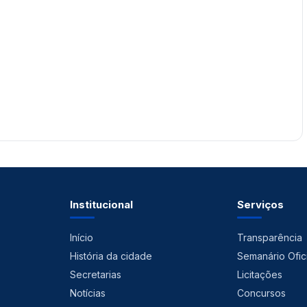
Institucional
Serviços
Início
Transparência
História da cidade
Semanário Ofici
Secretarias
Licitações
Notícias
Concursos