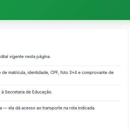
dital vigente nesta página.
de matrícula, identidade, CPF, foto 3x4 e comprovante de
to à Secretaria de Educação.
ha — ela dá acesso ao transporte na rota indicada.