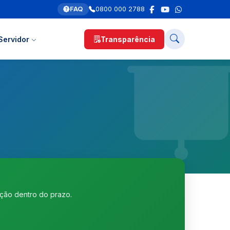
FAQ
0800 000 2788
Servidor
Transparência
rição dentro do prazo.