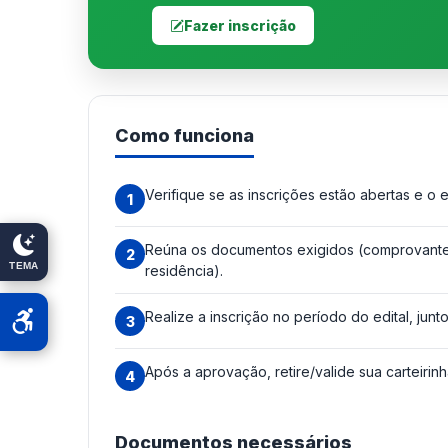
Fazer inscrição
Como funciona
Verifique se as inscrições estão abertas e o e
Reúna os documentos exigidos (comprovante 
TEMA
residência).
Realize a inscrição no período do edital, jun
Após a aprovação, retire/valide sua carteirin
Documentos necessários