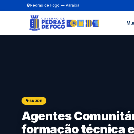
Pedras de Fogo — Paraíba
Mun
SAÚDE
Agentes Comunitár
formação técnica 