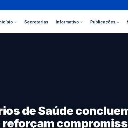
icípio
Secretarias
Informativo
Publicações
ios de Saúde conclue
e reforçam compromis