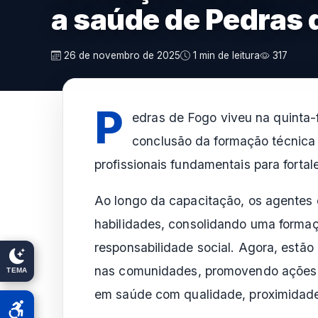
a saúde de Pedras 
26 de novembro de 2025
1 min de leitura
317
P
edras de Fogo viveu na quinta-
conclusão da formação técnica
profissionais fundamentais para forta
Ao longo da capacitação, os agentes
habilidades, consolidando uma form
responsabilidade social. Agora, estão
nas comunidades, promovendo ações
TEMA
em saúde com qualidade, proximidad