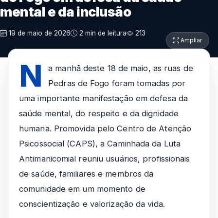
mental e da inclusão
19 de maio de 2026
2 min de leitura
213
Ampliar
N
a manhã deste 18 de maio, as ruas de
Pedras de Fogo foram tomadas por
uma importante manifestação em defesa da
saúde mental, do respeito e da dignidade
humana. Promovida pelo Centro de Atenção
Psicossocial (CAPS), a Caminhada da Luta
Antimanicomial reuniu usuários, profissionais
de saúde, familiares e membros da
comunidade em um momento de
conscientização e valorização da vida.