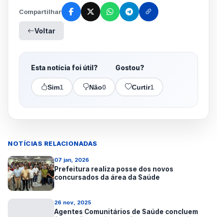
Compartilhar
Voltar
Esta notícia foi útil?
Gostou?
Sim
1
Não
0
Curtir
1
NOTÍCIAS RELACIONADAS
07 jan, 2026
Prefeitura realiza posse dos novos
concursados da área da Saúde
26 nov, 2025
Agentes Comunitários de Saúde concluem