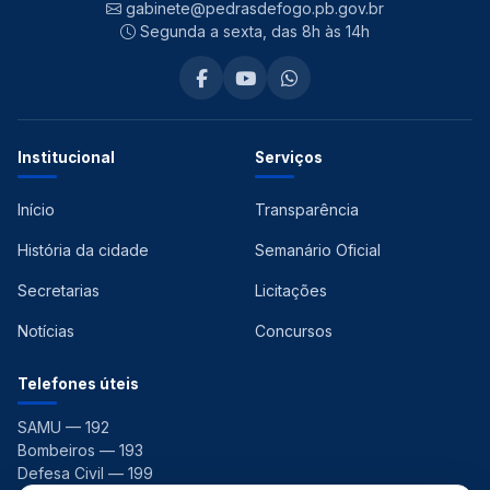
gabinete@pedrasdefogo.pb.gov.br
Segunda a sexta, das 8h às 14h
Institucional
Serviços
Início
Transparência
História da cidade
Semanário Oficial
Secretarias
Licitações
Notícias
Concursos
Telefones úteis
SAMU — 192
Bombeiros — 193
Defesa Civil — 199