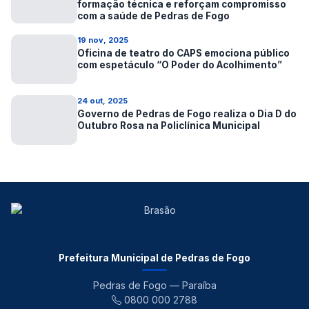
formação técnica e reforçam compromisso
com a saúde de Pedras de Fogo
19 nov, 2025
Oficina de teatro do CAPS emociona público
com espetáculo “O Poder do Acolhimento”
24 out, 2025
Governo de Pedras de Fogo realiza o Dia D do
Outubro Rosa na Policlínica Municipal
Prefeitura Municipal de Pedras de Fogo
Pedras de Fogo — Paraíba
0800 000 2788