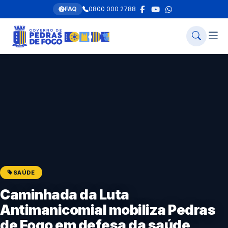
FAQ
0800 000 2788
SAÚDE
Caminhada da Luta
Antimanicomial mobiliza Pedras
de Fogo em defesa da saúde