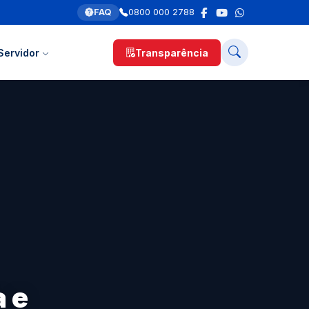
FAQ
0800 000 2788
Servidor
Transparência
 e