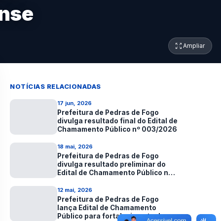
ense
Ampliar
NOTÍCIAS RELACIONADAS
17 jun, 2026
Prefeitura de Pedras de Fogo
divulga resultado final do Edital de
Chamamento Público nº 003/2026
18 mai, 2026
Prefeitura de Pedras de Fogo
divulga resultado preliminar do
Edital de Chamamento Público nº
003/2026
12 mai, 2026
Prefeitura de Pedras de Fogo
lança Edital de Chamamento
Público para fortalecimento da