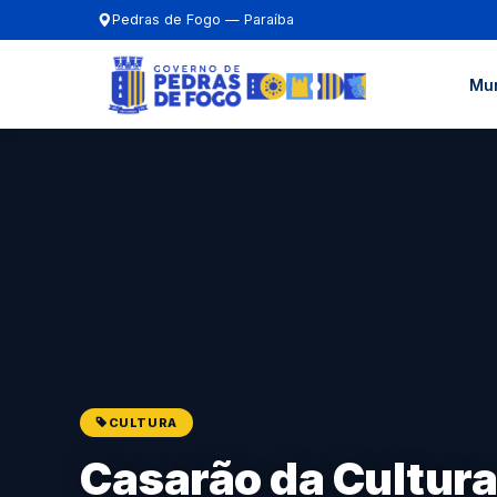
Pedras de Fogo — Paraíba
Mun
CULTURA
Casarão da Cultura