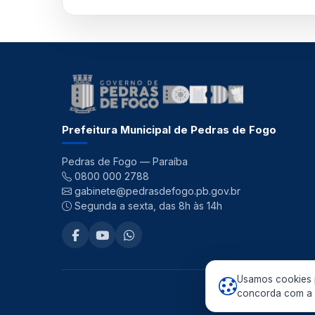
Prefeitura Municipal de Pedras de Fogo
Pedras de Fogo — Paraíba
0800 000 2788
gabinete@pedrasdefogo.pb.gov.br
Segunda a sexta, das 8h às 14h
Usamos cookies p
©
concorda com a n