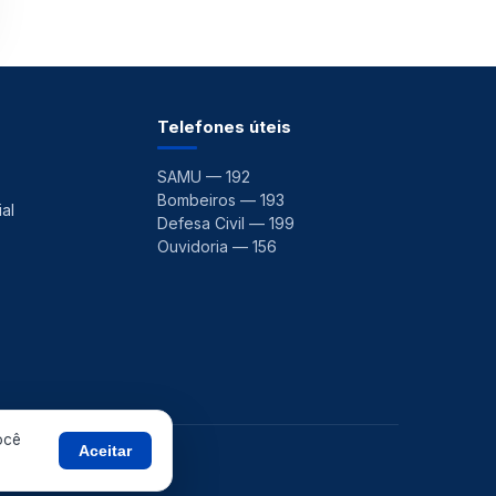
Telefones úteis
SAMU — 192
Bombeiros — 193
al
Defesa Civil — 199
Ouvidoria — 156
ocê
Aceitar
 ·