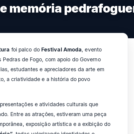
a e memória pedrafogu
tura
foi palco do
Festival Amoda
, evento
 Pedras de Fogo, com apoio do Governo
ias, estudantes e apreciadores da arte em
, a criatividade e a história do povo
resentações e atividades culturais que
ado. Entre as atrações, estiveram uma peça
mporânea, exposição artística e a exibição do
ória”
, todas valorizando identidades e