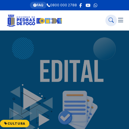
FAQ
0800 000 2788
CULTURA