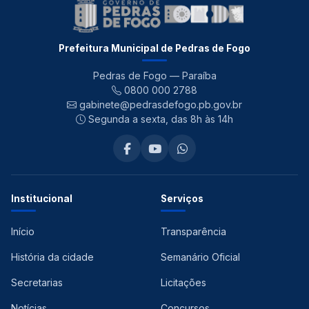
Prefeitura Municipal de Pedras de Fogo
Pedras de Fogo — Paraíba
0800 000 2788
gabinete@pedrasdefogo.pb.gov.br
Segunda a sexta, das 8h às 14h
Institucional
Serviços
Início
Transparência
História da cidade
Semanário Oficial
Secretarias
Licitações
Notícias
Concursos