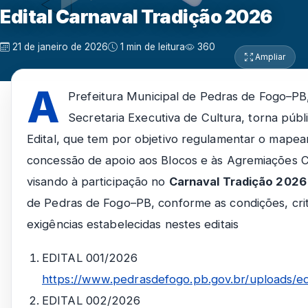
Edital Carnaval Tradição 2026
21 de janeiro de 2026
1 min de leitura
360
Ampliar
A
Prefeitura Municipal de Pedras de Fogo–PB
Secretaria Executiva de Cultura, torna públ
Edital, que tem por objetivo regulamentar o mape
concessão de apoio aos Blocos e às Agremiações C
visando à participação no
Carnaval Tradição 2026
de Pedras de Fogo–PB, conforme as condições, crit
exigências estabelecidas nestes editais
EDITAL 001/2026
https://www.pedrasdefogo.pb.gov.br/uploads/edi
EDITAL 002/2026