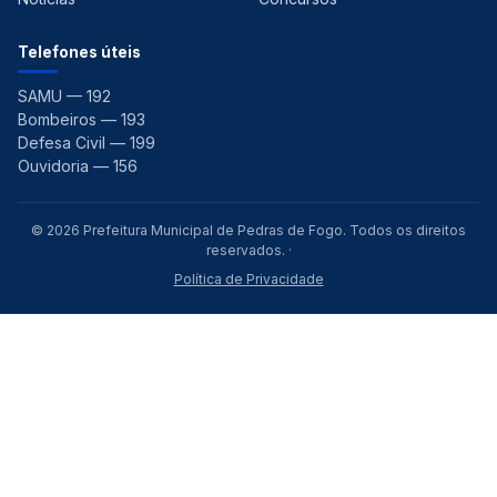
Telefones úteis
SAMU — 192
Bombeiros — 193
Defesa Civil — 199
Ouvidoria — 156
© 2026 Prefeitura Municipal de Pedras de Fogo. Todos os direitos
reservados. ·
Política de Privacidade