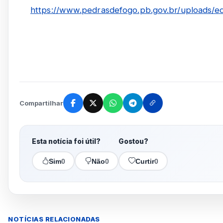
https://www.pedrasdefogo.pb.gov.br/uploads/edi
Compartilhar
Esta notícia foi útil?
Gostou?
Sim
0
Não
0
Curtir
0
NOTÍCIAS RELACIONADAS