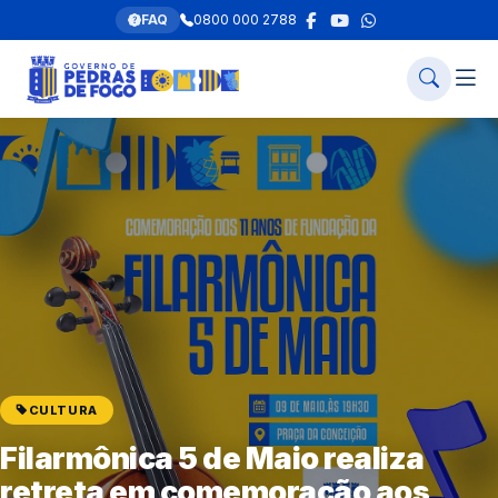
FAQ
0800 000 2788
CULTURA
Filarmônica 5 de Maio realiza
retreta em comemoração aos