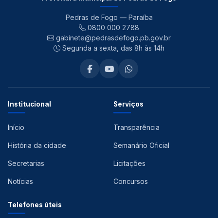
Pedras de Fogo — Paraíba
0800 000 2788
gabinete@pedrasdefogo.pb.gov.br
Segunda a sexta, das 8h às 14h
Institucional
Serviços
Início
Transparência
História da cidade
Semanário Oficial
Secretarias
Licitações
Notícias
Concursos
Telefones úteis