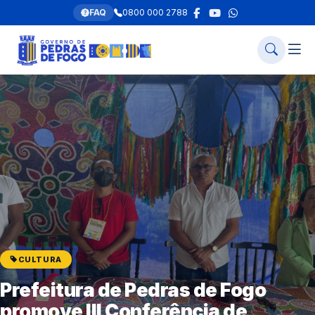
FAQ
0800 000 2788
CULTURA
Prefeitura de Pedras de Fogo
promove III Conferência de