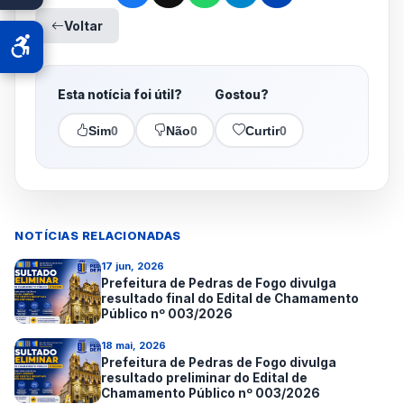
Voltar
Esta notícia foi útil?
Gostou?
Sim
0
Não
0
Curtir
0
NOTÍCIAS RELACIONADAS
17 jun, 2026
Prefeitura de Pedras de Fogo divulga
resultado final do Edital de Chamamento
Público nº 003/2026
18 mai, 2026
Prefeitura de Pedras de Fogo divulga
resultado preliminar do Edital de
Chamamento Público nº 003/2026