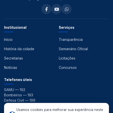
Institucional
Serviços
Início
Transparência
História da cidade
Semanário Oficial
Secretarias
Licitações
Notícias
Concursos
Telefones úteis
SAMU — 192
Bombeiros — 193
Defesa Civil — 199
Ouvidoria — 156
Usamos cookies para melhorar sua experiência neste