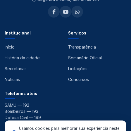
Institucional
Serviços
Início
Transparência
História da cidade
Semanário Oficial
Secretarias
Licitações
Notícias
Concursos
Telefones úteis
SAMU — 192
Bombeiros — 193
Defesa Civil — 199
Ouvidoria — 156
Usamos cookies para melhorar sua experiência neste