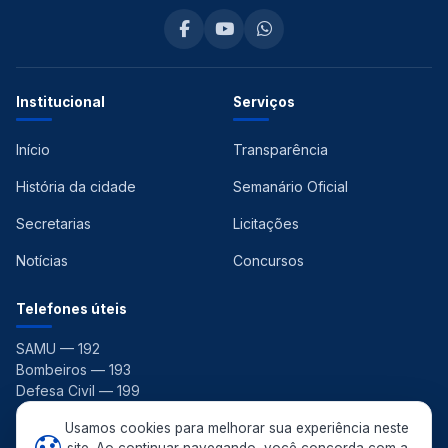
Institucional
Serviços
Início
Transparência
História da cidade
Semanário Oficial
Secretarias
Licitações
Notícias
Concursos
Telefones úteis
SAMU — 192
Bombeiros — 193
Defesa Civil — 199
Ouvidoria — 156
Usamos cookies para melhorar sua experiência neste