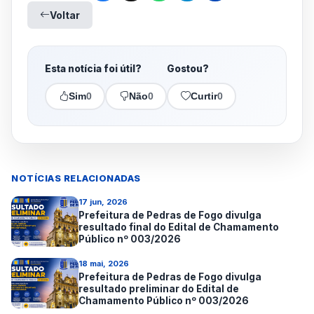
Voltar
Esta notícia foi útil?
Gostou?
Sim
0
Não
0
Curtir
0
NOTÍCIAS RELACIONADAS
17 jun, 2026
Prefeitura de Pedras de Fogo divulga
resultado final do Edital de Chamamento
Público nº 003/2026
18 mai, 2026
Prefeitura de Pedras de Fogo divulga
resultado preliminar do Edital de
Chamamento Público nº 003/2026