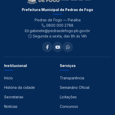
Prefeitura Municipal de Pedras de Fogo
Pedras de Fogo — Paraíba
0800 000 2788
gabinete@pedrasdefogo.pb.gov.br
Segunda a sexta, das 8h às 14h
Institucional
Serviços
Início
Transparência
História da cidade
Semanário Oficial
Secretarias
Licitações
Notícias
Concursos