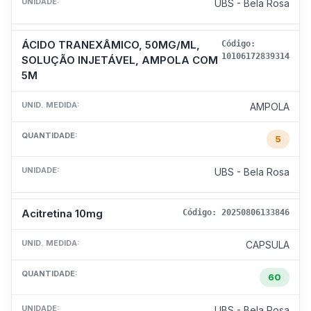
UNIDADE:
UBS - Bela Rosa
ÁCIDO TRANEXÂMICO, 50MG/ML,
Código:
10106172839314
SOLUÇÃO INJETÁVEL, AMPOLA COM
5M
UNID. MEDIDA:
AMPOLA
QUANTIDADE:
5
UNIDADE:
UBS - Bela Rosa
Acitretina 10mg
Código: 20250806133846
UNID. MEDIDA:
CAPSULA
QUANTIDADE:
60
UNIDADE:
UBS - Bela Rosa