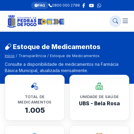
FAQ
0800 000 2788
Estoque de Medicamentos
Início
/ Transparência / Estoque de Medicamentos
Consulte a disponibilidade de medicamentos na Farmácia
Básica Municipal, atualizada mensalmente.
TOTAL DE
UNIDADE DE SAÚDE
MEDICAMENTOS
UBS - Bela Rosa
1.005