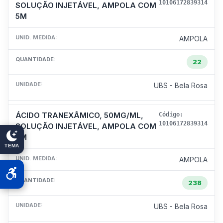
10106172839314
SOLUÇÃO INJETÁVEL, AMPOLA COM
5M
UNID. MEDIDA:
AMPOLA
QUANTIDADE:
22
UNIDADE:
UBS - Bela Rosa
ÁCIDO TRANEXÂMICO, 50MG/ML,
Código:
10106172839314
SOLUÇÃO INJETÁVEL, AMPOLA COM
5M
TEMA
UNID. MEDIDA:
AMPOLA
QUANTIDADE:
238
UNIDADE:
UBS - Bela Rosa