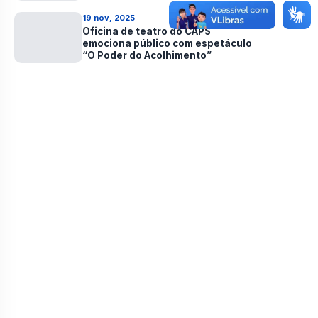
saúde de Pedras de Fogo
19 nov, 2025
Oficina de teatro do CAPS
emociona público com espetáculo
“O Poder do Acolhimento”