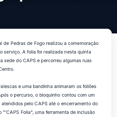
al de Pedras de Fogo realizou a comemoração
 serviço. A folia foi realizada nesta quinta
 na sede do CAPS e percorreu algumas ruas
Centro.
alescas e uma bandinha animaram os foliões
 Após o percurso, o bloquinho contou com um
es atendidos pelo CAPS até o encerramento do
o "'CAPS Folia", uma ferramenta de inclusão