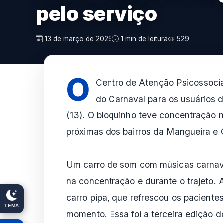
pelo serviço
13 de março de 2025
1 min de leitura
529
O
Centro de Atenção Psicossoci
do Carnaval para os usuários do
(13). O bloquinho teve concentração
próximas dos bairros da Mangueira e 
Um carro de som com músicas carnav
na concentração e durante o trajeto.
carro pipa, que refrescou os pacient
TEMA
momento. Essa foi a terceira edição d