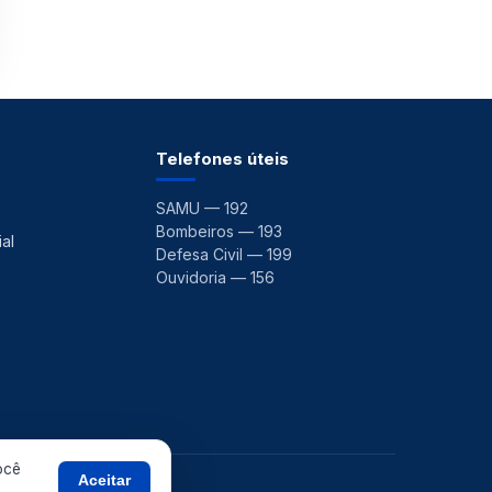
Telefones úteis
SAMU — 192
Bombeiros — 193
al
Defesa Civil — 199
Ouvidoria — 156
ocê
Aceitar
 ·