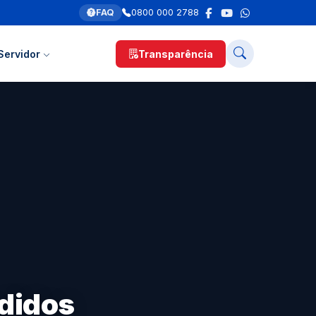
FAQ
0800 000 2788
Servidor
Transparência
ndidos