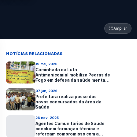
Ampliar
NOTÍCIAS RELACIONADAS
19 mai, 2026
Caminhada da Luta
Antimanicomial mobiliza Pedras de
Fogo em defesa da saúde mental e
da inclusão
07 jan, 2026
Prefeitura realiza posse dos
novos concursados da área da
Saúde
26 nov, 2025
Agentes Comunitários de Saúde
concluem formação técnica e
reforçam compromisso com a