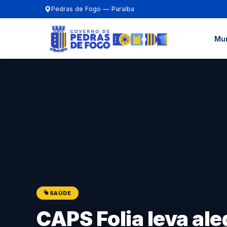
Pedras de Fogo — Paraíba
Mun
SAÚDE
CAPS Folia leva ale