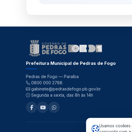
Prefeitura Municipal de Pedras de Fogo
Pedras de Fogo — Paraíba
0800 000 2788
gabinete@pedrasdefogo.pb.gov.br
Segunda a sexta, das 8h às 14h
Usamos cookies p
©
concorda com a n