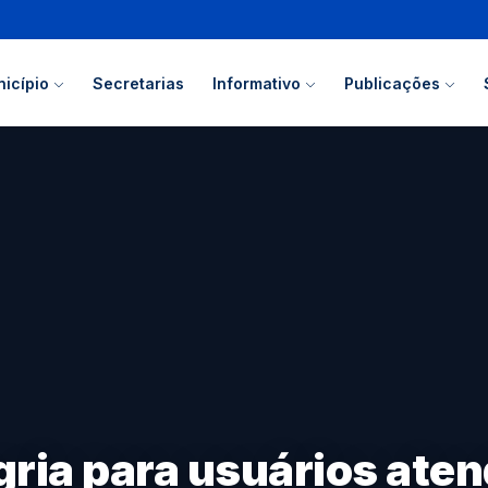
icípio
Secretarias
Informativo
Publicações
gria para usuários ate