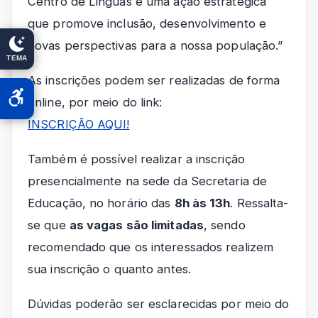
Centro de Línguas é uma ação estratégica
que promove inclusão, desenvolvimento e
novas perspectivas para a nossa população.”
TEMA
As inscrições podem ser realizadas de forma
online, por meio do link:
INSCRIÇÃO AQUI!
Também é possível realizar a inscrição
presencialmente na sede da Secretaria de
Educação, no horário das
8h às 13h
. Ressalta-
se que
as vagas são limitadas
, sendo
recomendado que os interessados realizem
sua inscrição o quanto antes.
Dúvidas poderão ser esclarecidas por meio do