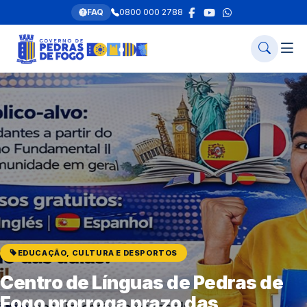
FAQ
0800 000 2788
EDUCAÇÃO, CULTURA E DESPORTOS
Centro de Línguas de Pedras de
Fogo prorroga prazo das