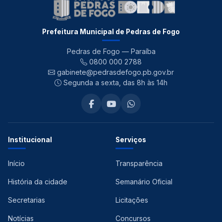
Prefeitura Municipal de Pedras de Fogo
Pedras de Fogo — Paraíba
0800 000 2788
gabinete@pedrasdefogo.pb.gov.br
Segunda a sexta, das 8h às 14h
Institucional
Serviços
Início
Transparência
História da cidade
Semanário Oficial
Secretarias
Licitações
Notícias
Concursos