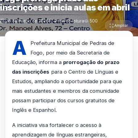
inscrições e inicia aulas em abril
26 de março de 2026
2 min de leitura
500
Ampliar
A
Prefeitura Municipal de Pedras de
Fogo, por meio da Secretaria de
Educação, informa a
prorrogação do prazo
das inscrições
para o Centro de Línguas e
Estudos, ampliando a oportunidade para que
mais estudantes e membros da comunidade
possam participar dos cursos gratuitos de
Inglês e Espanhol.
A iniciativa visa fortalecer o acesso à
aprendizagem de línguas estrangeiras,