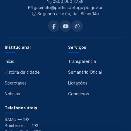
0800 000 2788
gabinete@pedrasdefogo.pb.gov.br
Segunda a sexta, das 8h às 14h
Institucional
Serviços
Início
Transparência
História da cidade
Semanário Oficial
Secretarias
Licitações
Notícias
Concursos
Telefones úteis
SAMU — 192
Bombeiros — 193