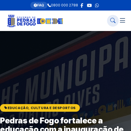
FAQ
0800 000 2788
EDUCAÇÃO, CULTURA E DESPORTOS
Pedras de Fogo fortalece a
educação com a inauguração de