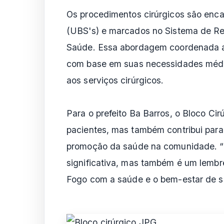
Os procedimentos cirúrgicos são enc
(UBS's) e marcados no Sistema de Reg
Saúde. Essa abordagem coordenada as
com base em suas necessidades médic
aos serviços cirúrgicos.
Para o prefeito Ba Barros, o Bloco Cir
pacientes, mas também contribui para
promoção da saúde na comunidade. “E
significativa, mas também é um lemb
Fogo com a saúde e o bem-estar de se