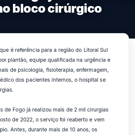
no bloco cirúrgico
ue é referência para a região do Litoral Sul
or plantão, equipe qualificada na urgência e
ais de psicologia, fisioterapia, enfermagem,
ico dos pacientes internos, o hospital se
rgias.
s de Fogo já realizou mais de 2 mil cirurgias
osto de 2022, o serviço foi reaberto e vem
io. Antes, durante mais de 10 anos, os