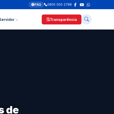
FAQ
0800 000 2788
Servidor
Transparência
s de