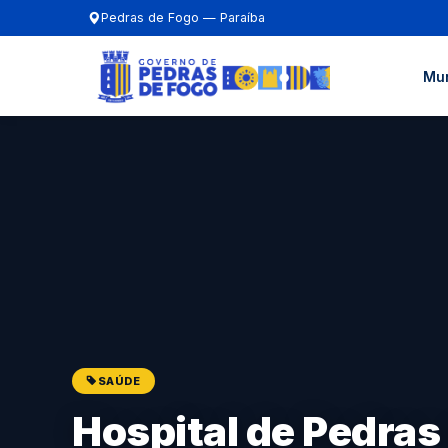
Pedras de Fogo — Paraíba
Mun
SAÚDE
Hospital de Pedras 