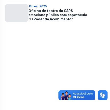
saúde de Pedras de Fogo
19 nov, 2025
Oficina de teatro do CAPS
emociona público com espetáculo
“O Poder do Acolhimento”