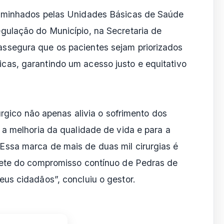
aminhados pelas Unidades Básicas de Saúde
ulação do Município, na Secretaria de
segura que os pacientes sejam priorizados
as, garantindo um acesso justo e equitativo
úrgico não apenas alivia o sofrimento dos
 a melhoria da qualidade de vida e para a
ssa marca de mais de duas mil cirurgias é
rete do compromisso contínuo de Pedras de
us cidadãos”, concluiu o gestor.