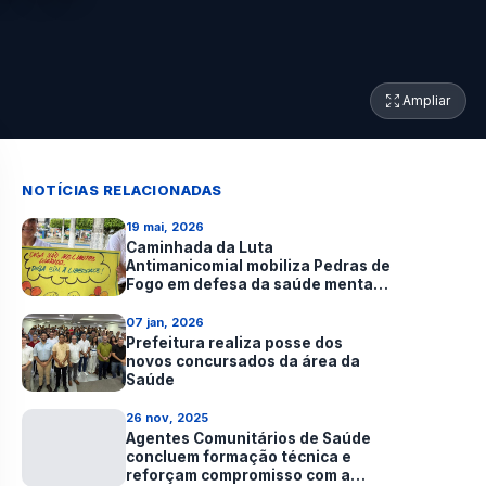
Ampliar
NOTÍCIAS RELACIONADAS
19 mai, 2026
Caminhada da Luta
Antimanicomial mobiliza Pedras de
Fogo em defesa da saúde mental e
da inclusão
07 jan, 2026
Prefeitura realiza posse dos
novos concursados da área da
Saúde
26 nov, 2025
Agentes Comunitários de Saúde
concluem formação técnica e
reforçam compromisso com a