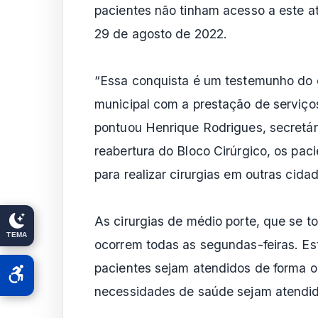
pacientes não tinham acesso a este at
29 de agosto de 2022.
“Essa conquista é um testemunho do 
municipal com a prestação de serviço
pontuou Henrique Rodrigues, secretá
reabertura do Bloco Cirúrgico, os pac
para realizar cirurgias em outras cida
As cirurgias de médio porte, que se t
TEMA
ocorrem todas as segundas-feiras. Es
pacientes sejam atendidos de forma o
necessidades de saúde sejam atendid