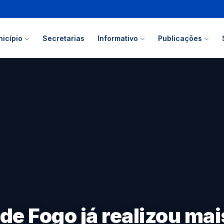
icípio
Secretarias
Informativo
Publicações
de Fogo já realizou mai