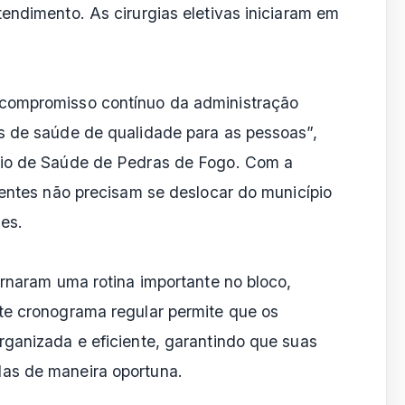
endimento. As cirurgias eletivas iniciaram em
compromisso contínuo da administração
s de saúde de qualidade para as pessoas”,
rio de Saúde de Pedras de Fogo. Com a
ientes não precisam se deslocar do município
des.
ornaram uma rotina importante no bloco,
te cronograma regular permite que os
rganizada e eficiente, garantindo que suas
as de maneira oportuna.