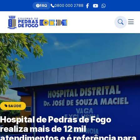
FAQ
0800 000 2788
SAÚDE
Hospital de Pedras de Fogo
realiza mais de 12 mil
atendimentos e é referência para