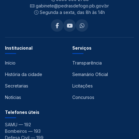
gabinete@pedrasdefogo.pb.gov.br
Segunda a sexta, das 8h às 14h
Institucional
Serviços
Início
Transparência
História da cidade
Semanário Oficial
Secretarias
Licitações
Notícias
Concursos
Telefones úteis
SAMU — 192
Bombeiros — 193
Defesa Civil — 199