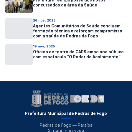
Prefeitura realiza posse dos novos
concursados da área da Saúde
26 nov, 2025
Agentes Comunitários de Saúde concluem
formação técnica e reforçam compromisso
com a saúde de Pedras de Fogo
19 nov, 2025
Oficina de teatro do CAPS emociona público
com espetáculo “O Poder do Acolhimento”
Prefeitura Municipal de Pedras de Fogo
Pedras de Fogo — Paraíba
0800 000 2788