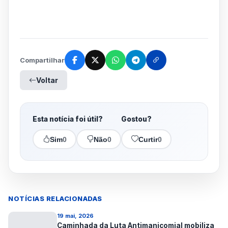
Compartilhar
Voltar
Esta notícia foi útil?
Gostou?
Sim
0
Não
0
Curtir
0
NOTÍCIAS RELACIONADAS
19 mai, 2026
Caminhada da Luta Antimanicomial mobiliza