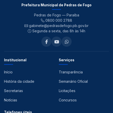
Prefeitura Municipal de Pedras de Fogo
Pedras de Fogo — Paraíba
0800 000 2788
gabinete@pedrasdefogo.pb.gov.br
Segunda a sexta, das 8h às 14h
Institucional
Serviços
Início
Transparência
História da cidade
Semanário Oficial
Secretarias
Licitações
Notícias
Concursos
Telefones úteis