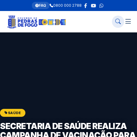
FAQ
0800 000 2788
SAÚDE
SECRETARIA DE SAÚDE REALIZA
CAMPANHA DE VACINAÇÃO PARA